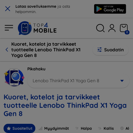
×
Lataa sovelluksemme
ja osta
helpommin.
0
Kuoret, kotelot ja tarvikkeet
tuotteelle Lenobo ThinkPad X1
Suodatin
Yoga Gen 8
Pikahaku
Lenobo ThinkPad X1 Yoga Gen 8
Kuoret, kotelot ja tarvikkeet
tuotteelle Lenobo ThinkPad X1 Yoga
Gen 8
Suositellut
Myydyimmät
Halpa
Kallis
Ale