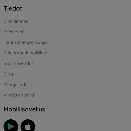
Tiedot
Brändimme
Evästeesi
Henkilötietojen suoja
Reklamaatiopolitiikka
Sopimusehdot
Blog
Yhteystiedot
Vihreä energia
Mobiilisovellus