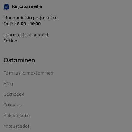
Kirjoita meille
Maanantaista perjantaihin:
Online
8:00 - 16:00
Lauantai ja sunnuntai:
Offline
Ostaminen
Toimitus ja maksaminen
Blog
Cashback
Palautus
Reklamaatio
Yhteystiedot