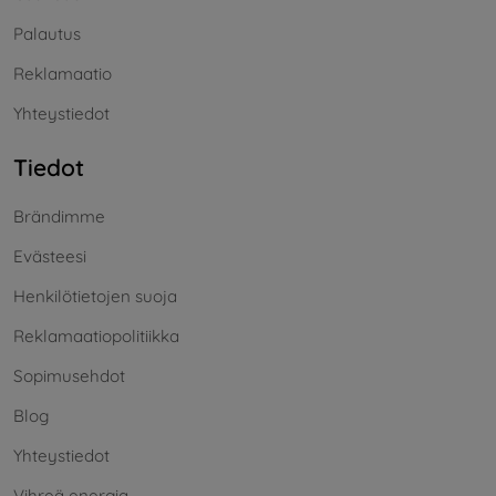
Palautus
Reklamaatio
Yhteystiedot
Tiedot
Brändimme
Evästeesi
Henkilötietojen suoja
Reklamaatiopolitiikka
Sopimusehdot
Blog
Yhteystiedot
Vihreä energia