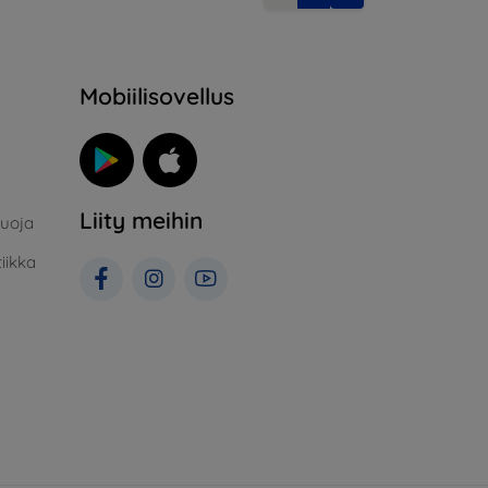
Mobiilisovellus
Liity meihin
suoja
iikka