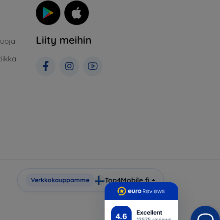
Liity meihin
suoja
iikka
Top4Mobile.fi
Verkkokauppamme
Excellent
4.6
13575 reviews