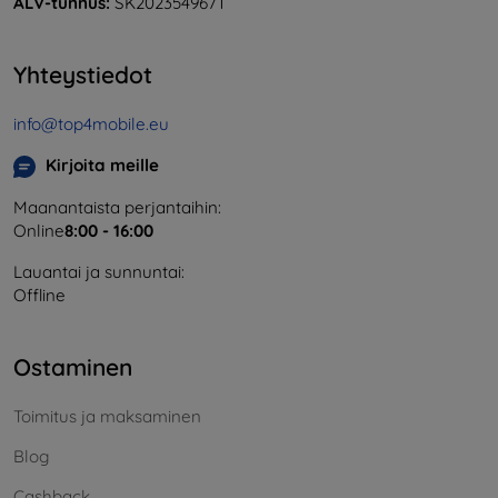
ALV-tunnus:
SK2023549671
Yhteystiedot
info@top4mobile.eu
Kirjoita meille
Maanantaista perjantaihin:
Online
8:00 - 16:00
Lauantai ja sunnuntai:
Offline
Ostaminen
Toimitus ja maksaminen
Blog
Cashback