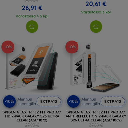
29,90 €
20,61 €
26,91 €
Varastossa 3 kpl
Varastossa > 5 kpl
-10%
-10%
Alennus
Alennus
-10%
-10%
EXTRA10
EXTRA10
kupongilla
kupongilla
SPIGEN GLAS.TR "EZ FIT PRO AC"
SPIGEN GLAS.TR "EZ FIT PRO AC"
HD 2-PACK GALAXY S26 ULTRA
ANTI REFLECTION 2-PACK GALAXY
CLEAR (AGL11072)
S26 ULTRA CLEAR (AGL11069)
27,90 €
37,89 €