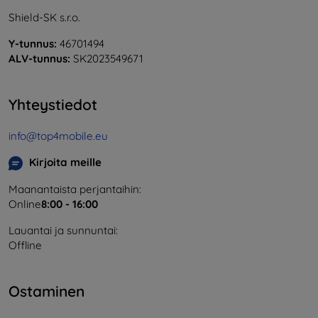
Shield-SK s.r.o.
Y-tunnus:
46701494
ALV-tunnus:
SK2023549671
Yhteystiedot
info@top4mobile.eu
Kirjoita meille
Maanantaista perjantaihin:
Online
8:00 - 16:00
Lauantai ja sunnuntai:
Offline
Ostaminen