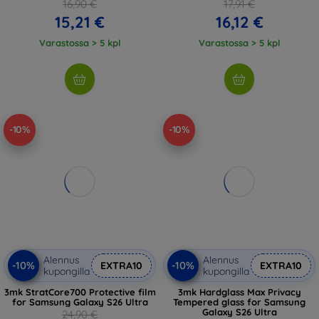
16,90 €
17,91 €
15,21 €
16,12 €
Varastossa > 5 kpl
Varastossa > 5 kpl
-10%
-10%
Alennus
Alennus
-10%
-10%
EXTRA10
EXTRA10
kupongilla
kupongilla
3mk StratCore700 Protective film
3mk Hardglass Max Privacy
for Samsung Galaxy S26 Ultra
Tempered glass for Samsung
Galaxy S26 Ultra
24,90 €