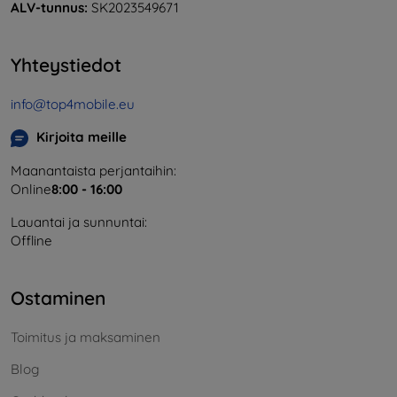
ALV-tunnus:
SK2023549671
Yhteystiedot
info@top4mobile.eu
Kirjoita meille
Maanantaista perjantaihin:
Online
8:00 - 16:00
Lauantai ja sunnuntai:
Offline
Ostaminen
Toimitus ja maksaminen
Blog