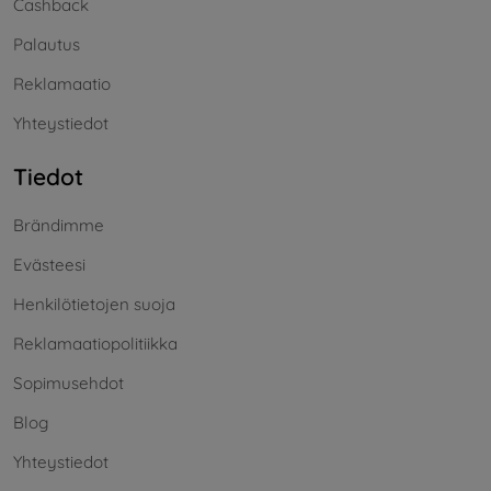
Cashback
Palautus
Reklamaatio
Yhteystiedot
Tiedot
Brändimme
Evästeesi
Henkilötietojen suoja
Reklamaatiopolitiikka
Sopimusehdot
Blog
Yhteystiedot