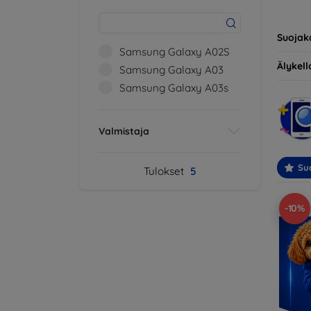
yhteens
ihantee
Suojak
Samsung Galaxy A02S
Älykello
Samsung Galaxy A03
Samsung Galaxy A03s
Valmistaja
Suo
Tulokset
5
-10%