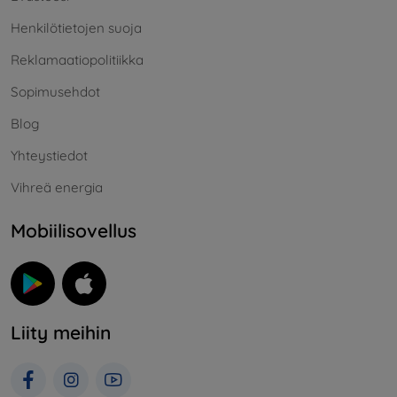
Henkilötietojen suoja
Reklamaatiopolitiikka
Sopimusehdot
Blog
Yhteystiedot
Vihreä energia
Mobiilisovellus
Liity meihin