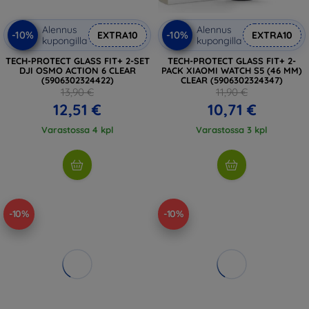
Alennus
Alennus
-10%
-10%
EXTRA10
EXTRA10
kupongilla
kupongilla
TECH-PROTECT GLASS FIT+ 2-SET
TECH-PROTECT GLASS FIT+ 2-
DJI OSMO ACTION 6 CLEAR
PACK XIAOMI WATCH S5 (46 MM)
(5906302324422)
CLEAR (5906302324347)
13,90 €
11,90 €
12,51 €
10,71 €
Varastossa 4 kpl
Varastossa 3 kpl
-10%
-10%