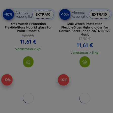
Alennus
Alennus
-10%
-10%
EXTRA10
EXTRA10
kupongilla
kupongilla
3mk Watch Protection
3mk Watch Protection
FlexibleGlass Hybrid glass for
FlexibleGlass Hybrid glass for
Polar Street X
Garmin Forerunner 70/ 170/ 170
Music
12,90 €
12,90 €
11,61 €
11,61 €
Varastossa 2 kpl
Varastossa > 5 kpl
-10%
-10%