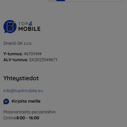
Shield-SK s.r.o.
Y-tunnus:
46701494
ALV-tunnus:
SK2023549671
Yhteystiedot
info@top4mobile.eu
Kirjoita meille
Maanantaista perjantaihin:
Online
8:00 - 16:00