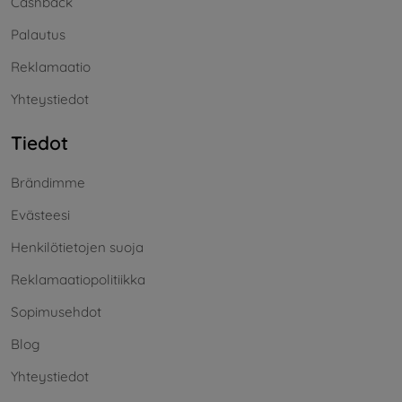
Cashback
Palautus
Reklamaatio
Yhteystiedot
Tiedot
Brändimme
Evästeesi
Henkilötietojen suoja
Reklamaatiopolitiikka
Sopimusehdot
Blog
Yhteystiedot