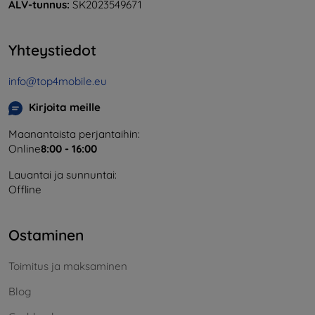
ALV-tunnus:
SK2023549671
Yhteystiedot
info@top4mobile.eu
Kirjoita meille
Maanantaista perjantaihin:
Online
8:00 - 16:00
Lauantai ja sunnuntai:
Offline
Ostaminen
Toimitus ja maksaminen
Blog