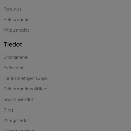
Palautus
Reklamaatio
Yhteystiedot
Tiedot
Brändimme
Evästeesi
Henkilötietojen suoja
Reklamaatiopolitiikka
Sopimusehdot
Blog
Yhteystiedot
Vihreä energia