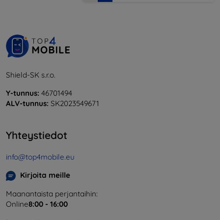
Shield-SK s.r.o.
Y-tunnus:
46701494
ALV-tunnus:
SK2023549671
Yhteystiedot
info@top4mobile.eu
Kirjoita meille
Maanantaista perjantaihin:
Online
8:00 - 16:00