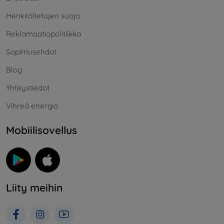
Henkilötietojen suoja
Reklamaatiopolitiikka
Sopimusehdot
Blog
Yhteystiedot
Vihreä energia
Mobiilisovellus
Liity meihin