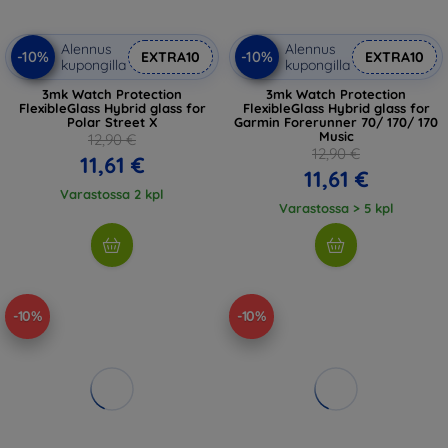
Alennus
Alennus
-10%
-10%
EXTRA10
EXTRA10
kupongilla
kupongilla
3mk Watch Protection
3mk Watch Protection
FlexibleGlass Hybrid glass for
FlexibleGlass Hybrid glass for
Polar Street X
Garmin Forerunner 70/ 170/ 170
Music
12,90 €
12,90 €
11,61 €
11,61 €
Varastossa 2 kpl
Varastossa > 5 kpl
-10%
-10%