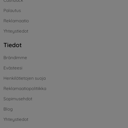
Cashback
Palautus
Reklamaatio
Yhteystiedot
Tiedot
Brändimme
Evästeesi
Henkilötietojen suoja
Reklamaatiopolitiikka
Sopimusehdot
Blog
Yhteystiedot