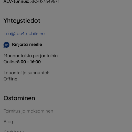
ALV-tunnus:
SK2023549671
Yhteystiedot
info@top4mobile.eu
Kirjoita meille
Maanantaista perjantaihin:
Online
8:00 - 16:00
Lauantai ja sunnuntai:
Offline
Ostaminen
Toimitus ja maksaminen
Blog