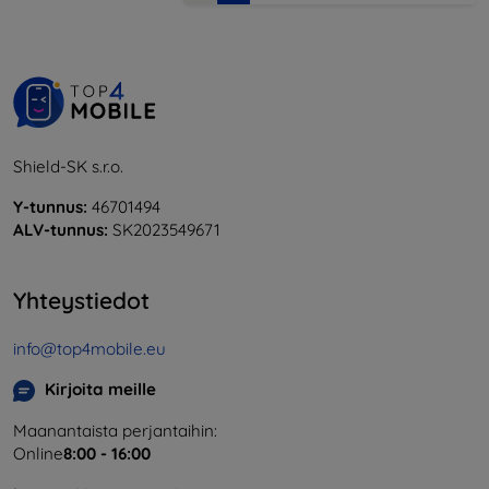
Shield-SK s.r.o.
Y-tunnus:
46701494
ALV-tunnus:
SK2023549671
Yhteystiedot
info@top4mobile.eu
Kirjoita meille
Maanantaista perjantaihin:
Online
8:00 - 16:00