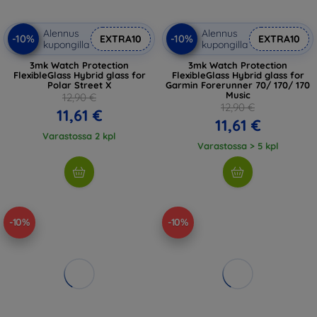
Alennus
Alennus
-10%
-10%
EXTRA10
EXTRA10
kupongilla
kupongilla
3mk Watch Protection
3mk Watch Protection
FlexibleGlass Hybrid glass for
FlexibleGlass Hybrid glass for
Polar Street X
Garmin Forerunner 70/ 170/ 170
Music
12,90 €
12,90 €
11,61 €
11,61 €
Varastossa 2 kpl
Varastossa > 5 kpl
-10%
-10%