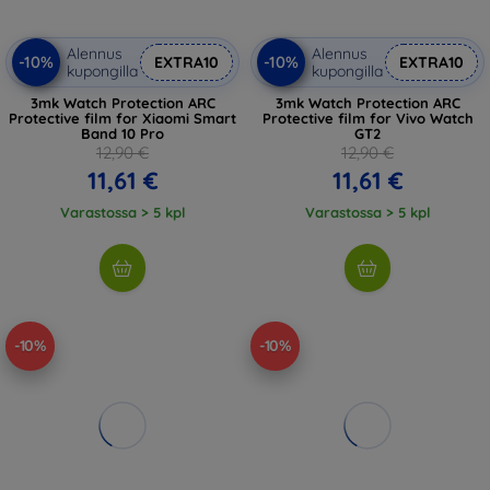
Alennus
Alennus
-10%
-10%
EXTRA10
EXTRA10
kupongilla
kupongilla
3mk Watch Protection ARC
3mk Watch Protection ARC
Protective film for Xiaomi Smart
Protective film for Vivo Watch
Band 10 Pro
GT2
12,90 €
12,90 €
11,61 €
11,61 €
Varastossa > 5 kpl
Varastossa > 5 kpl
-10%
-10%