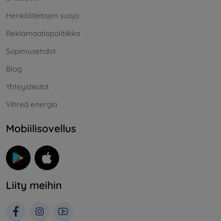
Henkilötietojen suoja
Reklamaatiopolitiikka
Sopimusehdot
Blog
Yhteystiedot
Vihreä energia
Mobiilisovellus
Liity meihin