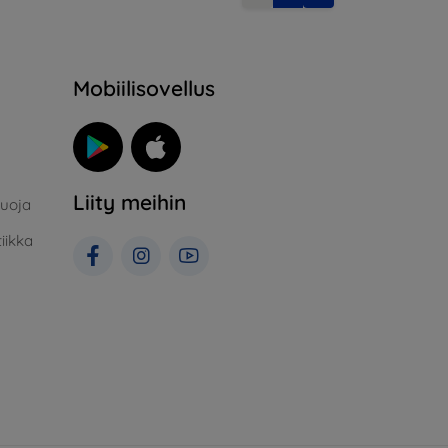
Mobiilisovellus
Liity meihin
suoja
iikka