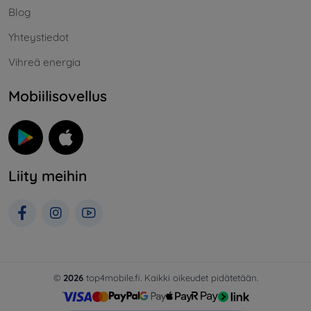
Blog
Yhteystiedot
Vihreä energia
Mobiilisovellus
Liity meihin
©
2026
top4mobile.fi. Kaikki oikeudet pidätetään.