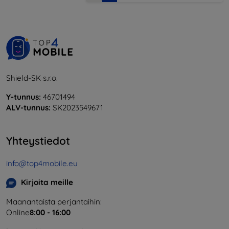
Shield-SK s.r.o.
Y-tunnus:
46701494
ALV-tunnus:
SK2023549671
Yhteystiedot
info@top4mobile.eu
Kirjoita meille
Maanantaista perjantaihin:
Online
8:00 - 16:00