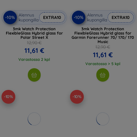
Alennus
Alennus
-10%
-10%
EXTRA10
EXTRA10
kupongilla
kupongilla
3mk Watch Protection
3mk Watch Protection
FlexibleGlass Hybrid glass for
FlexibleGlass Hybrid glass for
Polar Street X
Garmin Forerunner 70/ 170/ 170
Music
12,90 €
12,90 €
11,61 €
11,61 €
Varastossa 2 kpl
Varastossa > 5 kpl
-10%
-10%