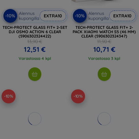
Alennus
Alennus
-10%
-10%
EXTRA10
EXTRA10
kupongilla
kupongilla
TECH-PROTECT GLASS FIT+ 2-SET
TECH-PROTECT GLASS FIT+ 2-
DJI OSMO ACTION 6 CLEAR
PACK XIAOMI WATCH S5 (46 MM)
(5906302324422)
CLEAR (5906302324347)
13,90 €
11,90 €
12,51 €
10,71 €
Varastossa 4 kpl
Varastossa 3 kpl
-10%
-10%