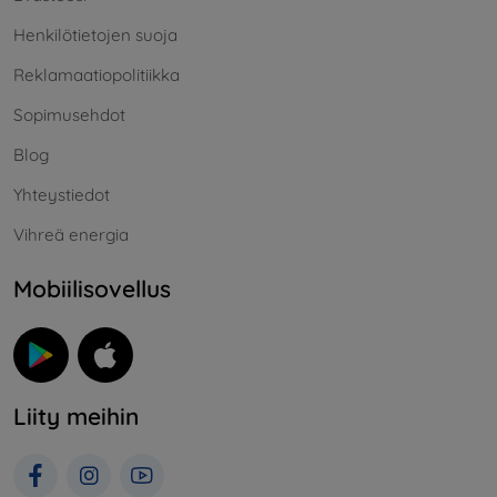
Henkilötietojen suoja
Reklamaatiopolitiikka
Sopimusehdot
Blog
Yhteystiedot
Vihreä energia
Mobiilisovellus
Liity meihin