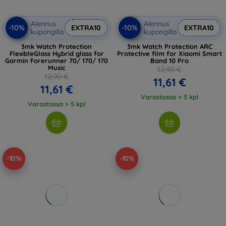
Alennus
Alennus
-10%
-10%
EXTRA10
EXTRA10
kupongilla
kupongilla
3mk Watch Protection
3mk Watch Protection ARC
FlexibleGlass Hybrid glass for
Protective film for Xiaomi Smart
Garmin Forerunner 70/ 170/ 170
Band 10 Pro
Music
12,90 €
12,90 €
11,61 €
11,61 €
Varastossa > 5 kpl
Varastossa > 5 kpl
-10%
-10%