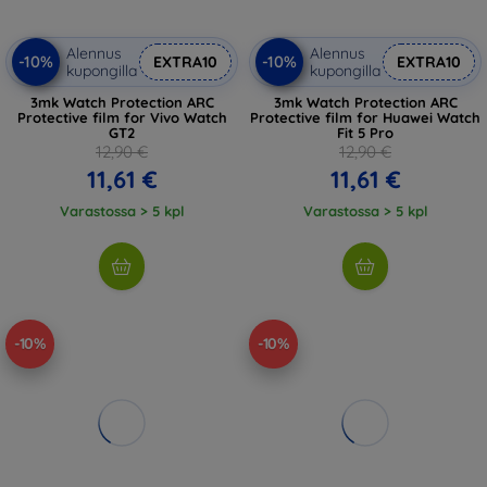
Alennus
Alennus
-10%
-10%
EXTRA10
EXTRA10
kupongilla
kupongilla
3mk Watch Protection ARC
3mk Watch Protection ARC
Protective film for Vivo Watch
Protective film for Huawei Watch
GT2
Fit 5 Pro
12,90 €
12,90 €
11,61 €
11,61 €
Varastossa > 5 kpl
Varastossa > 5 kpl
-10%
-10%