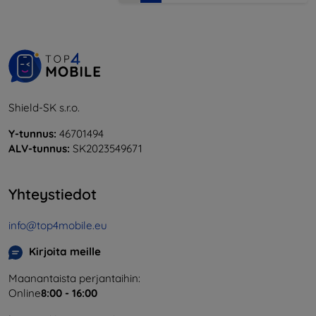
Shield-SK s.r.o.
Y-tunnus:
46701494
ALV-tunnus:
SK2023549671
Yhteystiedot
info@top4mobile.eu
Kirjoita meille
Maanantaista perjantaihin:
Online
8:00 - 16:00