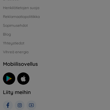
Henkilötietojen suoja
Reklamaatiopolitiikka
Sopimusehdot
Blog
Yhteystiedot
Vihreä energia
Mobiilisovellus
Liity meihin