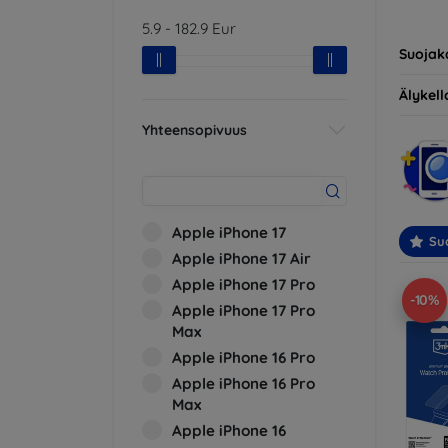
yhteens
5.9
-
182.9
Eur
ihantee
Suojak
Älykello
Yhteensopivuus
Apple iPhone 17
Suo
Apple iPhone 17 Air
Apple iPhone 17 Pro
-10%
Apple iPhone 17 Pro
Max
Apple iPhone 16 Pro
Apple iPhone 16 Pro
Max
Apple iPhone 16