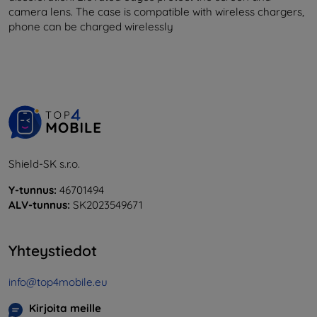
camera lens. The case is compatible with wireless chargers,
phone can be charged wirelessly
Shield-SK s.r.o.
Y-tunnus:
46701494
ALV-tunnus:
SK2023549671
Yhteystiedot
info@top4mobile.eu
Kirjoita meille