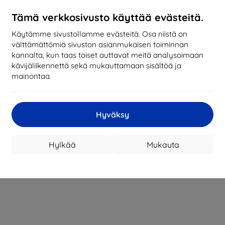
Tämä verkkosivusto käyttää evästeitä.
Käytämme sivustollamme evästeitä. Osa niistä on
välttämättömiä sivuston asianmukaisen toiminnan
kannalta, kun taas toiset auttavat meitä analysoimaan
kävijäliikennettä sekä mukauttamaan sisältöä ja
mainontaa.
Hyväksy
Hylkää
Mukauta