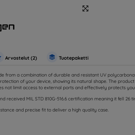
Arvostelut (2)
Tuotepaketti
e from a combination of durable and resistant UV polycarbonat
rotection of your device, showing its natural shape. The product i
does not limit access to external ports and effectively protects yo
nd received MIL STD 810G-516.6 certification meaning it fell 26 t
stance and precise fit to deliver a high quality case.