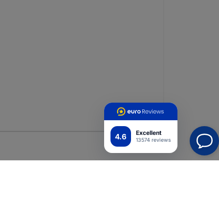
Excellent
4.6
13574 reviews
Mobiilisovellus