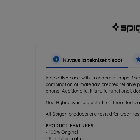
Kuvaus ja tekniset tiedot
Innovative case with ergonomic shape. Mad
combination of materials creates reliable p
phone. Additionally, it is fully functional, 
Neo Hybrid was subjected to fitness tests a
All Spigen products are tested for wear resi
PRODUCT FEATURES:
- 100% Original
- Precision crafted