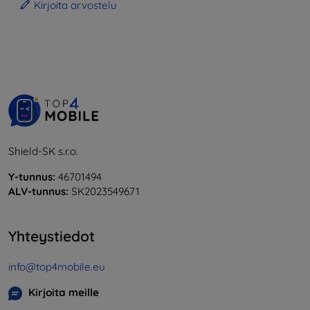
Kirjoita arvostelu
Shield-SK s.r.o.
Y-tunnus:
46701494
ALV-tunnus:
SK2023549671
Yhteystiedot
info@top4mobile.eu
Kirjoita meille