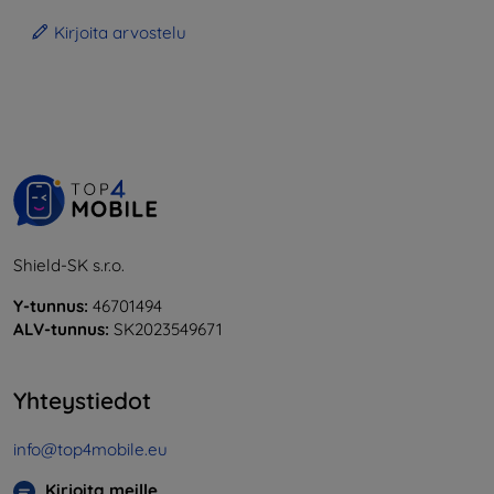
Kirjoita arvostelu
Shield-SK s.r.o.
Y-tunnus:
46701494
ALV-tunnus:
SK2023549671
Yhteystiedot
info@top4mobile.eu
Kirjoita meille