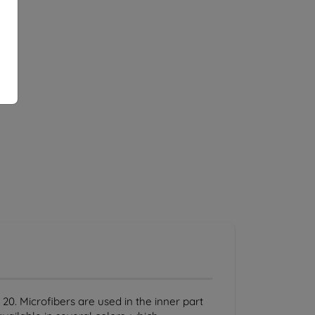
0. Microfibers are used in the inner part