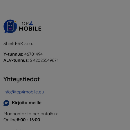
Shield-SK s.r.o.
Y-tunnus:
46701494
ALV-tunnus:
SK2023549671
Yhteystiedot
info@top4mobile.eu
Kirjoita meille
Maanantaista perjantaihin:
Online
8:00 - 16:00