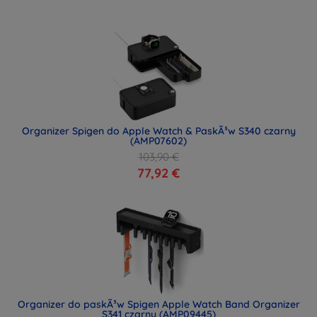
Organizer Spigen do Apple Watch & PaskÃ³w S340 czarny
(AMP07602)
103,90 €
77,92 €
Organizer do paskÃ³w Spigen Apple Watch Band Organizer
S341 czarny (AMP09445)