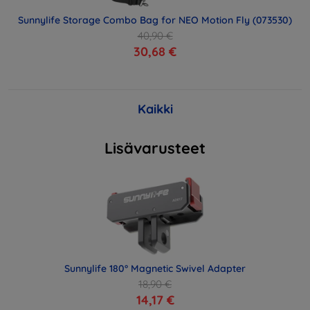
Sunnylife Storage Combo Bag for NEO Motion Fly (073530)
40,90 €
30,68 €
Kaikki
Lisävarusteet
Sunnylife 180° Magnetic Swivel Adapter
18,90 €
14,17 €