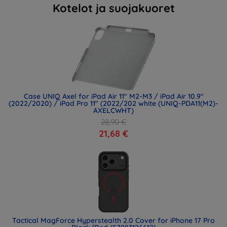
Kotelot ja suojakuoret
Case UNIQ Axel for iPad Air 11" M2-M3 / iPad Air 10.9"
(2022/2020) / iPad Pro 11" (2022/202 white (UNIQ-PDA11(M2)-
AXELCWHT)
28,90 €
21,68 €
Tactical MagForce Hyperstealth 2.0 Cover for iPhone 17 Pro