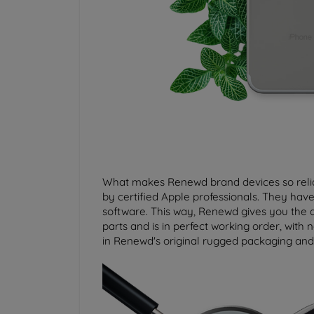
What makes Renewd brand devices so reli
by certified Apple professionals. They have
software. This way, Renewd gives you the 
parts and is in perfect working order, with 
in Renewd's original rugged packaging and 