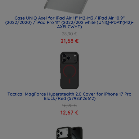
Case UNIQ Axel for iPad Air 11" M2-M3 / iPad Air 10.9"
(2022/2020) / iPad Pro 11" (2022/202 white (UNIQ-PDA11(M2)-
AXELCWHT)
28,90 €
21,68 €
Tactical MagForce Hyperstealth 2.0 Cover for iPhone 17 Pro
Black/Red (57983126612)
16,90 €
12,67 €