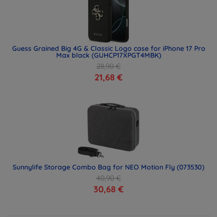
Guess Grained Big 4G & Classic Logo case for iPhone 17 Pro
Max black (GUHCP17XPGT4MBK)
28,90 €
21,68 €
Sunnylife Storage Combo Bag for NEO Motion Fly (073530)
40,90 €
30,68 €