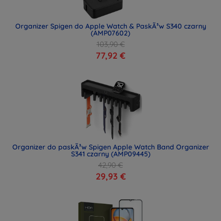
Organizer Spigen do Apple Watch & PaskÃ³w S340 czarny
(AMP07602)
103,90 €
77,92 €
Organizer do paskÃ³w Spigen Apple Watch Band Organizer
S341 czarny (AMP09445)
42,90 €
29,93 €