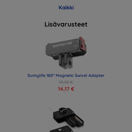
Kaikki
Lisävarusteet
Sunnylife 180° Magnetic Swivel Adapter
18,90 €
14,17 €