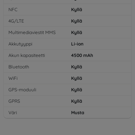
NFC
Kyllä
4G/LTE
Kyllä
Multimediaviestit MMS
Kyllä
Akkutyyppi
Li-ion
Akun kapasiteetti
4500
mAh
Bluetooth
Kyllä
WiFi
Kyllä
GPS-moduuli
Kyllä
GPRS
Kyllä
Väri
Musta