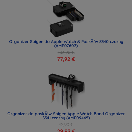
Organizer Spigen do Apple Watch & PaskÃ³w S340 czarny
(AMP07602)
103,90 €
77,92 €
Organizer do paskÃ³w Spigen Apple Watch Band Organizer
S341 czarny (AMP09445)
42,90 €
29,93 €