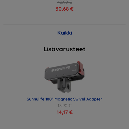
40,90 €
30,68 €
Kaikki
Lisävarusteet
Sunnylife 180° Magnetic Swivel Adapter
18,90 €
14,17 €