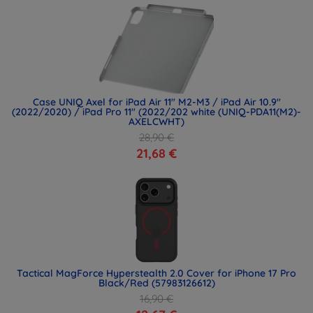
Case UNIQ Axel for iPad Air 11" M2-M3 / iPad Air 10.9"
(2022/2020) / iPad Pro 11" (2022/202 white (UNIQ-PDA11(M2)-
AXELCWHT)
28,90 €
21,68 €
Tactical MagForce Hyperstealth 2.0 Cover for iPhone 17 Pro
Black/Red (57983126612)
16,90 €