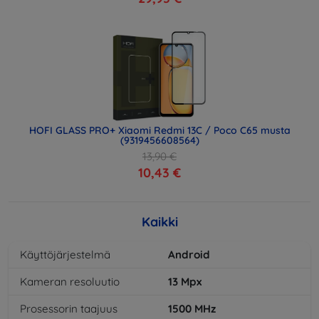
HOFI GLASS PRO+ Xiaomi Redmi 13C / Poco C65 musta
(9319456608564)
13,90 €
10,43 €
Kaikki
Käyttöjärjestelmä
Android
Kameran resoluutio
13
Mpx
Prosessorin taajuus
1500
MHz