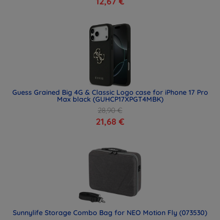
12,67 €
Guess Grained Big 4G & Classic Logo case for iPhone 17 Pro
Max black (GUHCP17XPGT4MBK)
28,90 €
21,68 €
Sunnylife Storage Combo Bag for NEO Motion Fly (073530)