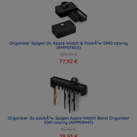
Organizer Spigen do Apple Watch & PaskÃ³w S340 czarny
(AMP07602)
103,90 €
77,92 €
Organizer do paskÃ³w Spigen Apple Watch Band Organizer
S341 czarny (AMP09445)
42,90 €
29,93 €