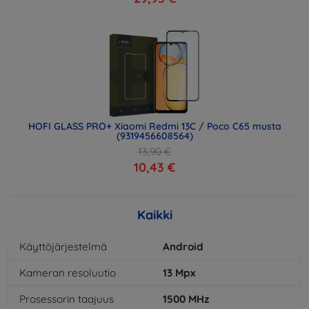
HOFI GLASS PRO+ Xiaomi Redmi 13C / Poco C65 musta
(9319456608564)
13,90 €
10,43 €
Kaikki
Käyttöjärjestelmä
Android
Kameran resoluutio
13
Mpx
Prosessorin taajuus
1500
MHz