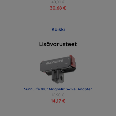
40,90 €
30,68 €
Kaikki
Lisävarusteet
Sunnylife 180° Magnetic Swivel Adapter
18,90 €
14,17 €