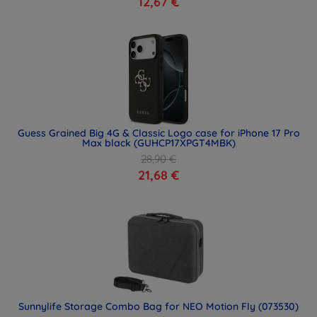
12,67 €
Guess Grained Big 4G & Classic Logo case for iPhone 17 Pro
Max black (GUHCP17XPGT4MBK)
28,90 €
21,68 €
Sunnylife Storage Combo Bag for NEO Motion Fly (073530)