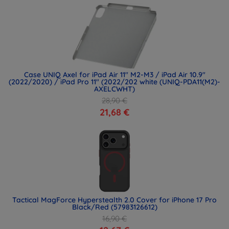
Case UNIQ Axel for iPad Air 11" M2-M3 / iPad Air 10.9"
(2022/2020) / iPad Pro 11" (2022/202 white (UNIQ-PDA11(M2)-
AXELCWHT)
28,90 €
21,68 €
Tactical MagForce Hyperstealth 2.0 Cover for iPhone 17 Pro
Black/Red (57983126612)
16,90 €