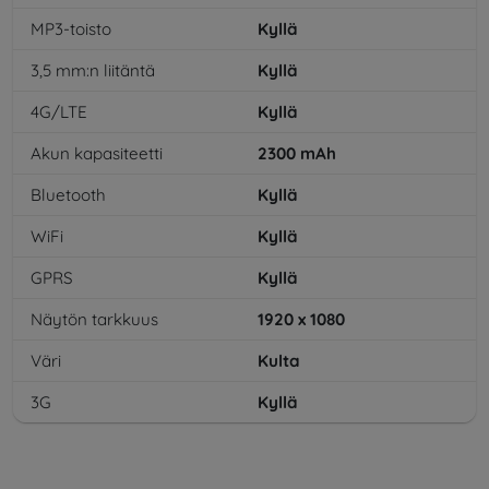
MP3-toisto
Kyllä
3,5 mm:n liitäntä
Kyllä
4G/LTE
Kyllä
Akun kapasiteetti
2300
mAh
Bluetooth
Kyllä
WiFi
Kyllä
GPRS
Kyllä
Näytön tarkkuus
1920 x 1080
Väri
Kulta
3G
Kyllä