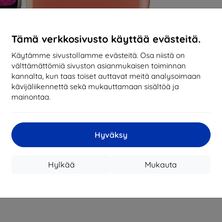
Tämä verkkosivusto käyttää evästeitä.
Käytämme sivustollamme evästeitä. Osa niistä on
välttämättömiä sivuston asianmukaisen toiminnan
kannalta, kun taas toiset auttavat meitä analysoimaan
kävijäliikennettä sekä mukauttamaan sisältöä ja
mainontaa.
Hyväksy
Hylkää
Mukauta