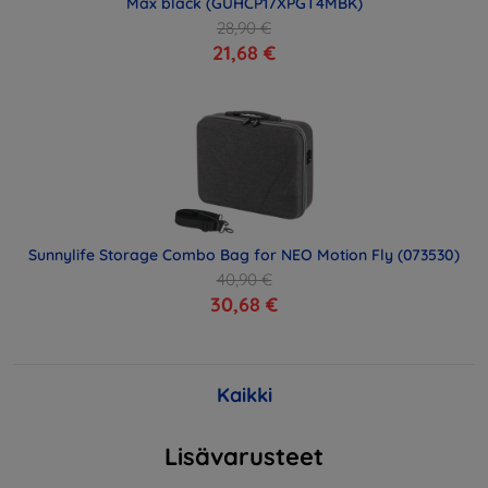
Max black (GUHCP17XPGT4MBK)
28,90 €
21,68 €
Sunnylife Storage Combo Bag for NEO Motion Fly (073530)
40,90 €
30,68 €
Kaikki
Lisävarusteet