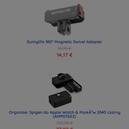
Sunnylife 180° Magnetic Swivel Adapter
18,90 €
14,17 €
Organizer Spigen do Apple Watch & PaskÃ³w S340 czarny
(AMP07602)
103,90 €