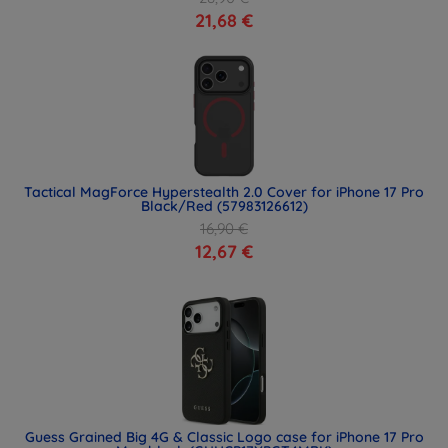
21,68 €
Tactical MagForce Hyperstealth 2.0 Cover for iPhone 17 Pro
Black/Red (57983126612)
16,90 €
12,67 €
Guess Grained Big 4G & Classic Logo case for iPhone 17 Pro