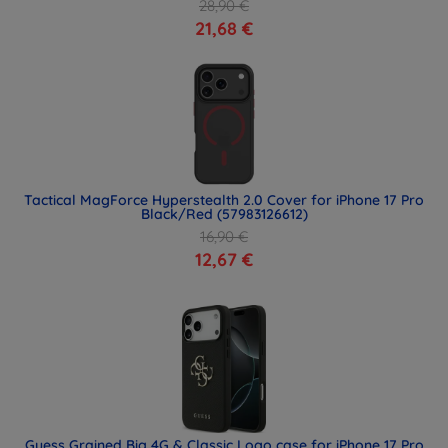
28,90 €
21,68 €
Tactical MagForce Hyperstealth 2.0 Cover for iPhone 17 Pro
Black/Red (57983126612)
16,90 €
12,67 €
Guess Grained Big 4G & Classic Logo case for iPhone 17 Pro