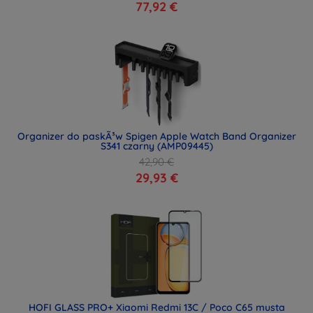
77,92 €
Organizer do paskÃ³w Spigen Apple Watch Band Organizer
S341 czarny (AMP09445)
42,90 €
29,93 €
HOFI GLASS PRO+ Xiaomi Redmi 13C / Poco C65 musta