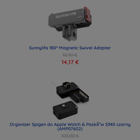
Sunnylife 180° Magnetic Swivel Adapter
18,90 €
14,17 €
Organizer Spigen do Apple Watch & PaskÃ³w S340 czarny
(AMP07602)
103,90 €