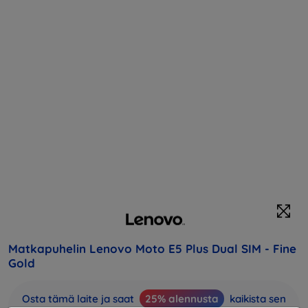
Matkapuhelin Lenovo Moto E5 Plus Dual SIM - Fine
Gold
Osta tämä laite ja saat
25% alennusta
kaikista sen