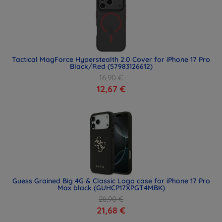
Tactical MagForce Hyperstealth 2.0 Cover for iPhone 17 Pro
Black/Red (57983126612)
16,90 €
12,67 €
Guess Grained Big 4G & Classic Logo case for iPhone 17 Pro
Max black (GUHCP17XPGT4MBK)
28,90 €
21,68 €