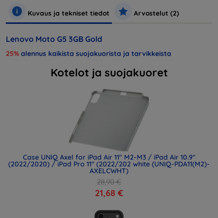
Kuvaus ja tekniset tiedot
Arvostelut (2)
Lenovo Moto G5 3GB Gold
25%
alennus kaikista suojakuorista ja tarvikkeista
Kotelot ja suojakuoret
Case UNIQ Axel for iPad Air 11" M2-M3 / iPad Air 10.9"
(2022/2020) / iPad Pro 11" (2022/202 white (UNIQ-PDA11(M2)-
AXELCWHT)
28,90 €
21,68 €