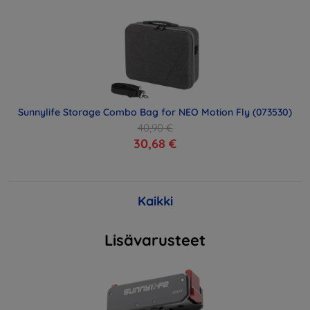
Sunnylife Storage Combo Bag for NEO Motion Fly (073530)
40,90 €
30,68 €
Kaikki
Lisävarusteet