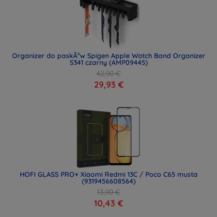
Organizer do paskÃ³w Spigen Apple Watch Band Organizer
S341 czarny (AMP09445)
42,90 €
29,93 €
HOFI GLASS PRO+ Xiaomi Redmi 13C / Poco C65 musta
(9319456608564)
13,90 €
10,43 €