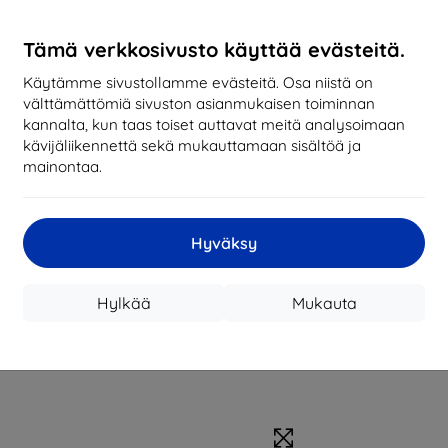
Tämä verkkosivusto käyttää evästeitä.
Käytämme sivustollamme evästeitä. Osa niistä on
välttämättömiä sivuston asianmukaisen toiminnan
kannalta, kun taas toiset auttavat meitä analysoimaan
kävijäliikennettä sekä mukauttamaan sisältöä ja
mainontaa.
Hyväksy
Hylkää
Mukauta