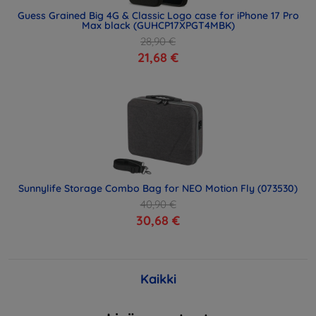
Guess Grained Big 4G & Classic Logo case for iPhone 17 Pro
Max black (GUHCP17XPGT4MBK)
28,90 €
21,68 €
Sunnylife Storage Combo Bag for NEO Motion Fly (073530)
40,90 €
30,68 €
Kaikki