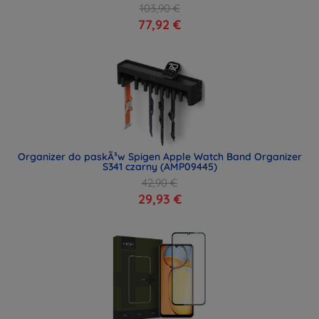
103,90 €
77,92 €
Organizer do paskÃ³w Spigen Apple Watch Band Organizer
S341 czarny (AMP09445)
42,90 €
29,93 €