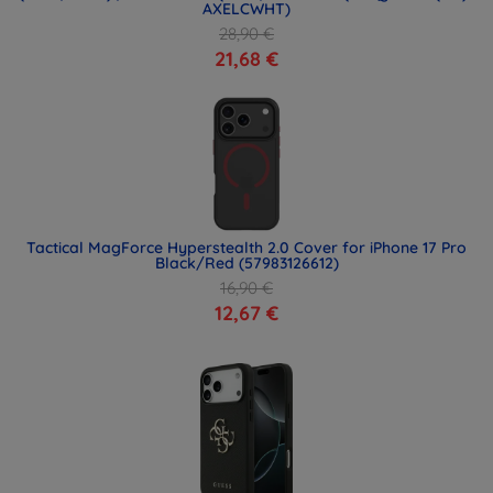
AXELCWHT)
28,90 €
21,68 €
Tactical MagForce Hyperstealth 2.0 Cover for iPhone 17 Pro
Black/Red (57983126612)
16,90 €
12,67 €