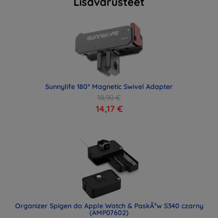
Lisävarusteet
Sunnylife 180° Magnetic Swivel Adapter
18,90 €
14,17 €
Organizer Spigen do Apple Watch & PaskÃ³w S340 czarny
(AMP07602)