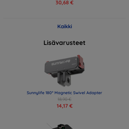
30,68 €
Kaikki
Lisävarusteet
Sunnylife 180° Magnetic Swivel Adapter
18,90 €
14,17 €