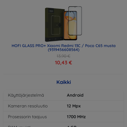
HOFI GLASS PRO+ Xiaomi Redmi 13C / Poco C65 musta
(9319456608564)
13,90 €
10,43 €
Kaikki
Käyttöjärjestelmä
Android
Kameran resoluutio
12
Mpx
Prosessorin taajuus
1700
MHz