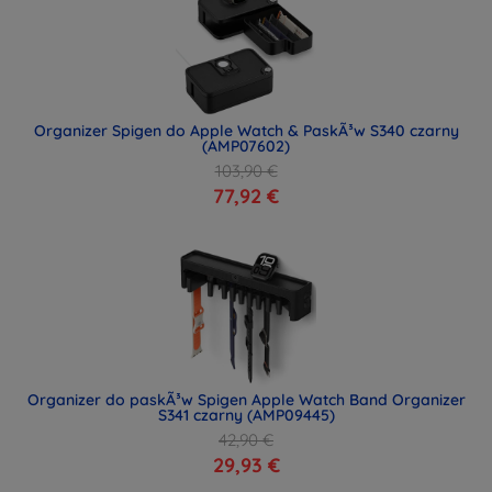
Organizer Spigen do Apple Watch & PaskÃ³w S340 czarny
(AMP07602)
103,90 €
77,92 €
Organizer do paskÃ³w Spigen Apple Watch Band Organizer
S341 czarny (AMP09445)
42,90 €
29,93 €