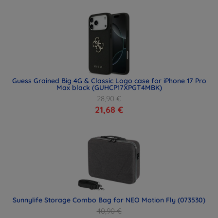
Guess Grained Big 4G & Classic Logo case for iPhone 17 Pro
Max black (GUHCP17XPGT4MBK)
28,90 €
21,68 €
Sunnylife Storage Combo Bag for NEO Motion Fly (073530)
40,90 €