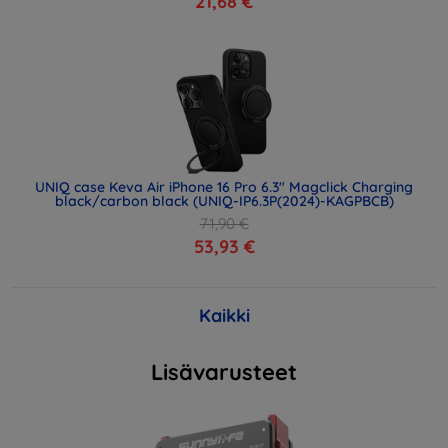
21,68 €
UNIQ case Keva Air iPhone 16 Pro 6.3" Magclick Charging
black/carbon black (UNIQ-IP6.3P(2024)-KAGPBCB)
71,90 €
53,93 €
Kaikki
Lisävarusteet