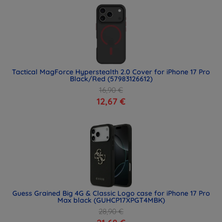
Tactical MagForce Hyperstealth 2.0 Cover for iPhone 17 Pro
Black/Red (57983126612)
16,90 €
12,67 €
Guess Grained Big 4G & Classic Logo case for iPhone 17 Pro
Max black (GUHCP17XPGT4MBK)
28,90 €