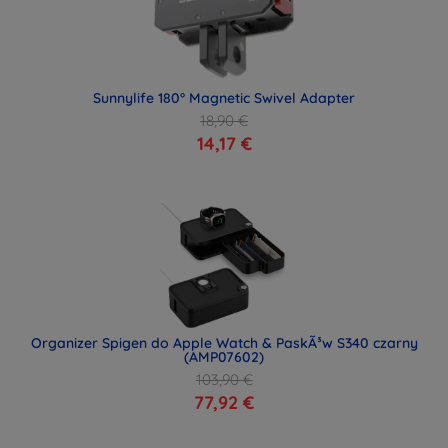
Sunnylife 180° Magnetic Swivel Adapter
18,90 €
14,17 €
Organizer Spigen do Apple Watch & PaskÃ³w S340 czarny
(AMP07602)
103,90 €
77,92 €