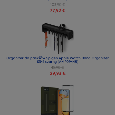
103,90 €
77,92 €
Organizer do paskÃ³w Spigen Apple Watch Band Organizer
S341 czarny (AMP09445)
42,90 €
29,93 €