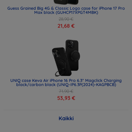
Guess Grained Big 4G & Classic Logo case for iPhone 17 Pro
Max black (GUHCP17XPGT4MBK)
28,90 €
21,68 €
UNIQ case Keva Air iPhone 16 Pro 6.3" Magclick Charging
black/carbon black (UNIQ-IP6.3P(2024)-KAGPBCB)
71,90 €
53,93 €
Kaikki