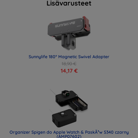
Lisävarusteet
Sunnylife 180° Magnetic Swivel Adapter
18,90 €
14,17 €
Organizer Spigen do Apple Watch & PaskÃ³w S340 czarny
(AMP07602)