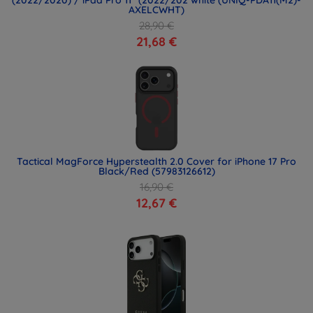
AXELCWHT)
28,90 €
21,68 €
Tactical MagForce Hyperstealth 2.0 Cover for iPhone 17 Pro
Black/Red (57983126612)
16,90 €
12,67 €