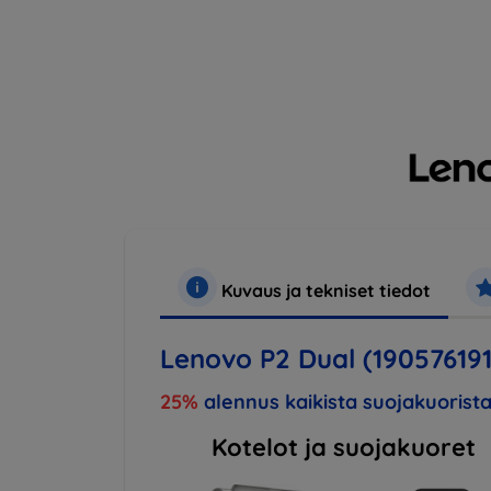
Kuvaus ja tekniset tiedot
Lenovo P2 Dual (190576191
25%
alennus kaikista suojakuorista
Kotelot ja suojakuoret