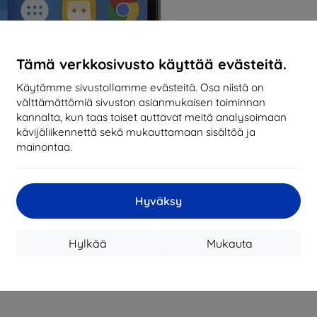
Tämä verkkosivusto käyttää evästeitä.
Käytämme sivustollamme evästeitä. Osa niistä on
välttämättömiä sivuston asianmukaisen toiminnan
kannalta, kun taas toiset auttavat meitä analysoimaan
kävijäliikennettä sekä mukauttamaan sisältöä ja
mainontaa.
Hyväksy
Hylkää
Mukauta