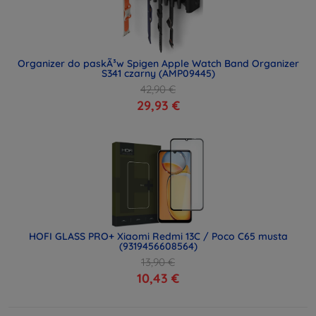
Organizer do paskÃ³w Spigen Apple Watch Band Organizer
S341 czarny (AMP09445)
42,90 €
29,93 €
HOFI GLASS PRO+ Xiaomi Redmi 13C / Poco C65 musta
(9319456608564)
13,90 €
10,43 €