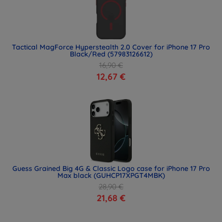
Tactical MagForce Hyperstealth 2.0 Cover for iPhone 17 Pro
Black/Red (57983126612)
16,90 €
12,67 €
Guess Grained Big 4G & Classic Logo case for iPhone 17 Pro
Max black (GUHCP17XPGT4MBK)
28,90 €
21,68 €