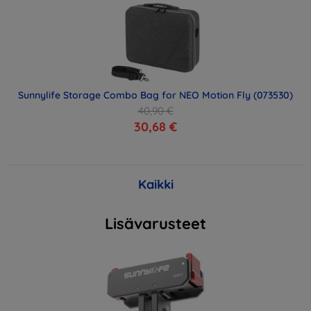
Sunnylife Storage Combo Bag for NEO Motion Fly (073530)
40,90 €
30,68 €
Kaikki
Lisävarusteet