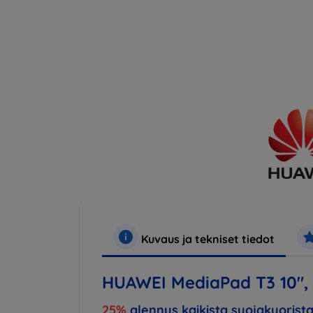
Kuvaus ja tekniset tiedot
HUAWEI MediaPad T3 10",
25%
alennus kaikista suojakuorista