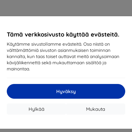
Tämä verkkosivusto käyttää evästeitä.
Käytämme sivustollamme evästeitä. Osa niistä on
välttämättömiä sivuston asianmukaisen toiminnan
kannalta, kun taas toiset auttavat meitä analysoimaan
kävijäliikennettä sekä mukauttamaan sisältöä ja
mainontaa.
Hyväksy
Hylkää
Mukauta