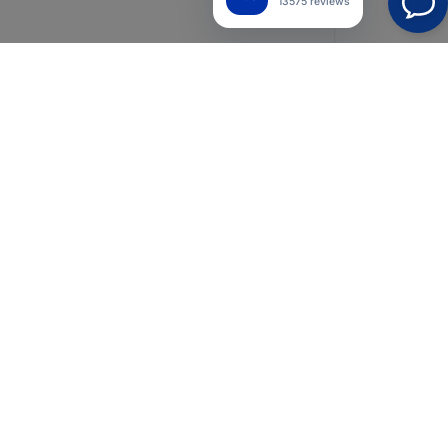
13575 reviews