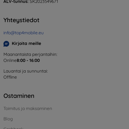
ALV-tunnus:
SK2023549671
Yhteystiedot
info@top4mobile.eu
Kirjoita meille
Maanantaista perjantaihin:
Online
8:00 - 16:00
Lauantai ja sunnuntai:
Offline
Ostaminen
Toimitus ja maksaminen
Blog