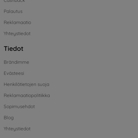
Cashback
Palautus
Reklamaatio
Yhteystiedot
Tiedot
Brändimme
Evästeesi
Henkilötietojen suoja
Reklamaatiopolitiikka
Sopimusehdot
Blog
Yhteystiedot