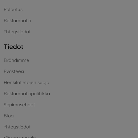
Palautus
Reklamaatio
Yhteystiedot
Tiedot
Brändimme
Evästeesi
Henkilötietojen suoja
Reklamaatiopolitiikka
Sopimusehdot
Blog
Yhteystiedot
Vihreä energia