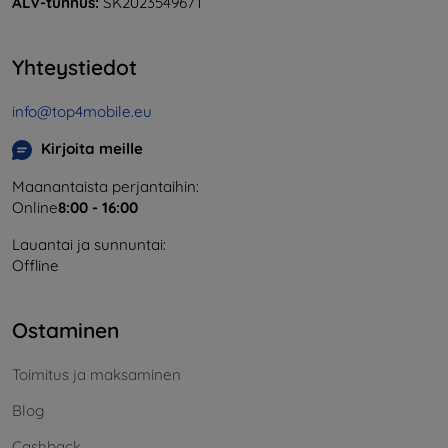
ALV-tunnus:
SK2023549671
Yhteystiedot
info@top4mobile.eu
Kirjoita meille
Maanantaista perjantaihin:
Online
8:00 - 16:00
Lauantai ja sunnuntai:
Offline
Ostaminen
Toimitus ja maksaminen
Blog
Cashback