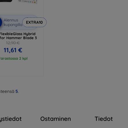
Alennus
%
EXTRA10
kupongilla
lexibleGlass Hybrid
 for Hammer Blade 3
12,90 €
11,61 €
arastossa 2 kpl
teensä
5
.
ystiedot
Ostaminen
Tiedot