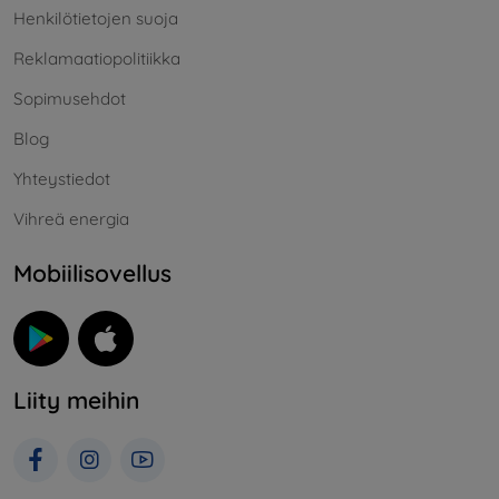
Henkilötietojen suoja
Reklamaatiopolitiikka
Sopimusehdot
Blog
Yhteystiedot
Vihreä energia
Mobiilisovellus
Liity meihin