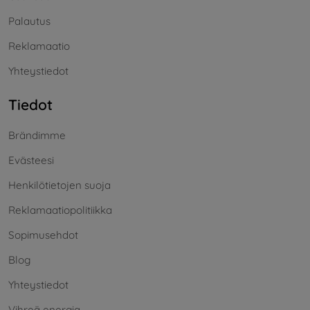
Palautus
Reklamaatio
Yhteystiedot
Tiedot
Brändimme
Evästeesi
Henkilötietojen suoja
Reklamaatiopolitiikka
Sopimusehdot
Blog
Yhteystiedot
Vihreä energia